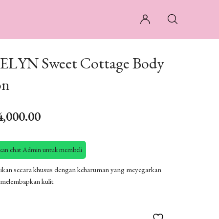
LYN Sweet Cottage Body
on
4,000.00
hkan chat Admin untuk membeli
ikan secara khusus dengan keharuman yang meyegarkan
 melembapkan kulit.