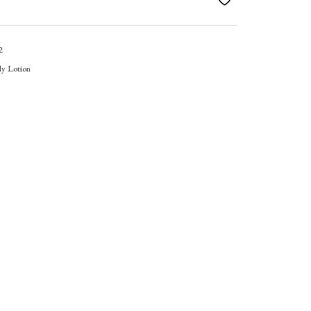
2
y Lotion