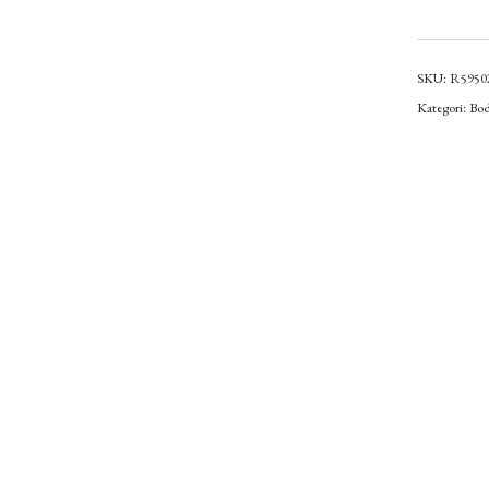
SKU:
R5950
Kategori:
Bod