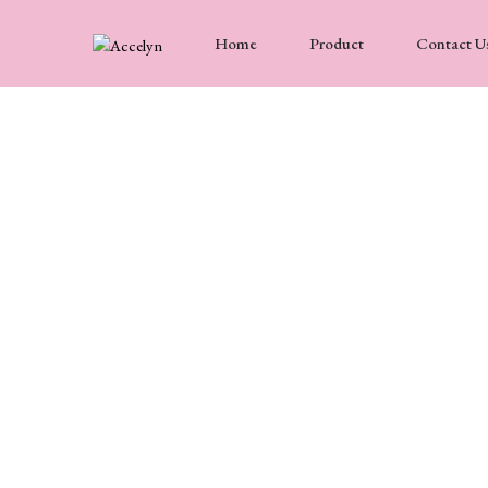
Home
Product
Contact U