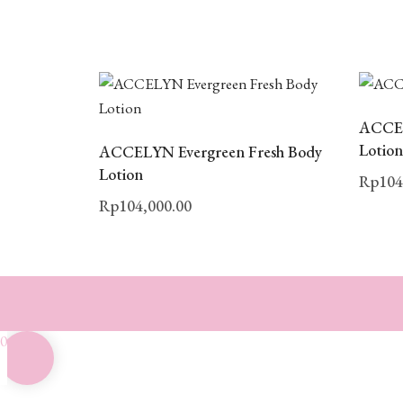
ACCEL
Lotio
ACCELYN Evergreen Fresh Body
Lotion
Rp
104
Rp
104,000.00
0