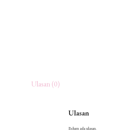
Ulasan (0)
Ulasan
Belum ada ulasan.