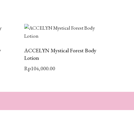
y
ACCELYN Mystical Forest Body
Lotion
Rp
104,000.00